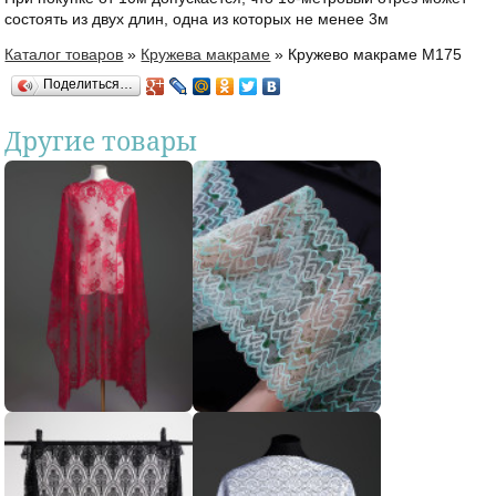
состоять из двух длин, одна из которых не менее 3м
Каталог товаров
»
Кружева макраме
»
Кружево макраме М175
Вы здесь
Поделиться…
Другие товары