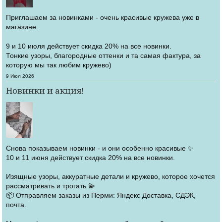
Приглашаем за новинками - очень красивые кружева уже в
магазине.
9 и 10 июля действует скидка 20% на все новинки.
Тонкие узоры, благородные оттенки и та самая фактура, за
которую мы так любим кружево)
Создано
9 Июл 2026
Новинки и акция!
Снова показываем новинки - и они особенно красивые ✨
10 и 11 июня действует скидка 20% на все новинки.
Изящные узоры, аккуратные детали и кружево, которое хочется
рассматривать и трогать 💫
📦 Отправляем заказы из Перми: Яндекс Доставка, СДЭК,
почта.