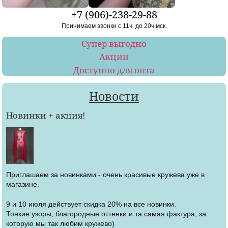
+7 (906)-238-29-88
Принимаем звонки с 11ч. до 20ч.мск.
Супер выгодно
Акции
Доступно для опта
Новости
Новинки + акция!
Приглашаем за новинками - очень красивые кружева уже в
магазине.
9 и 10 июля действует скидка 20% на все новинки.
Тонкие узоры, благородные оттенки и та самая фактура, за
которую мы так любим кружево)