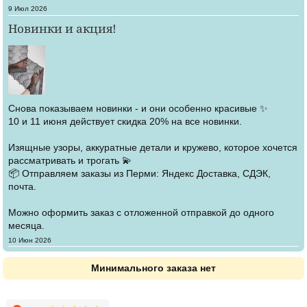
Создано
9 Июл 2026
Новинки и акция!
Снова показываем новинки - и они особенно красивые ✨
10 и 11 июня действует скидка 20% на все новинки.
Изящные узоры, аккуратные детали и кружево, которое хочется
рассматривать и трогать 💫
📦 Отправляем заказы из Перми: Яндекс Доставка, СДЭК,
почта.
Можно оформить заказ с отложенной отправкой до одного
месяца.
Создано
10 Июн 2026
Минимального заказа нет