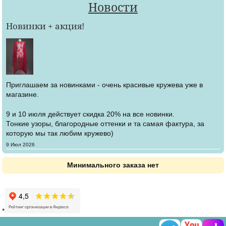
Новости
Новинки + акция!
Приглашаем за новинками - очень красивые кружева уже в
магазине.
9 и 10 июля действует скидка 20% на все новинки.
Тонкие узоры, благородные оттенки и та самая фактура, за
которую мы так любим кружево)
Создано
9 Июл 2026
Минимального заказа нет
*