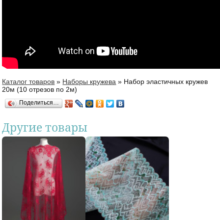
Каталог товаров
»
Наборы кружева
»
Набор эластичных кружев
Вы здесь
20м (10 отрезов пo 2м)
Поделиться…
Другие товары