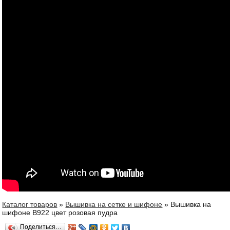
Каталог товаров
»
Вышивка на сетке и шифоне
»
Вышивка на
Вы здесь
шифоне В922 цвет розовая пудра
Поделиться…