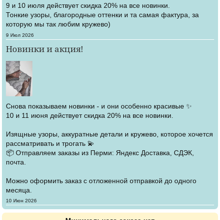
9 и 10 июля действует скидка 20% на все новинки.
Тонкие узоры, благородные оттенки и та самая фактура, за
которую мы так любим кружево)
Создано
9 Июл 2026
Новинки и акция!
Снова показываем новинки - и они особенно красивые ✨
10 и 11 июня действует скидка 20% на все новинки.
Изящные узоры, аккуратные детали и кружево, которое хочется
рассматривать и трогать 💫
📦 Отправляем заказы из Перми: Яндекс Доставка, СДЭК,
почта.
Можно оформить заказ с отложенной отправкой до одного
месяца.
Создано
10 Июн 2026