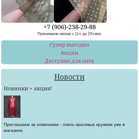
+7 (906)-238-29-88
Принимаем звонки с 11ч. до 20ч.мск.
Супер выгодно
Акции
Доступно для опта
Новости
Новинки + акция!
Приглашаем за новинками - очень красивые кружева уже в
магазине.