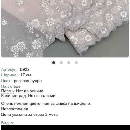
Артикул
:
В922
Характеристики
Ширина
:
17
см
Цвет
:
розовая пудра
На складе
Пермь
:
Нет в наличии
Калининград
:
Нет в наличии
Очень нежная цветочная вышивка на шифоне.
Неэластичная.
Цена указана за отрез 1 метр
Видео: