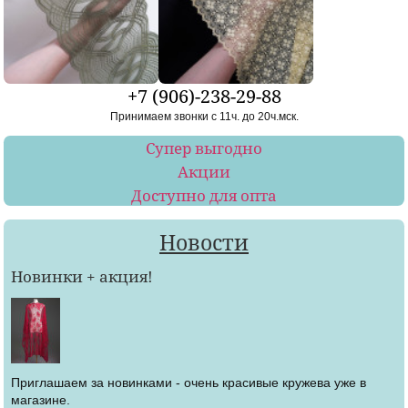
+7 (906)-238-29-88
Принимаем звонки с 11ч. до 20ч.мск.
Супер выгодно
Акции
Доступно для опта
Новости
Новинки + акция!
Приглашаем за новинками - очень красивые кружева уже в
магазине.