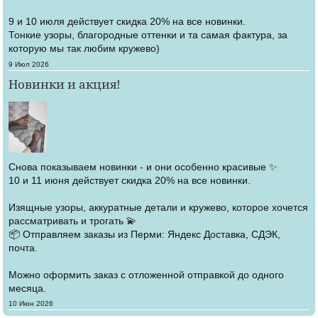
9 и 10 июля действует скидка 20% на все новинки.
Тонкие узоры, благородные оттенки и та самая фактура, за
которую мы так любим кружево)
Создано
9 Июл 2026
Новинки и акция!
Снова показываем новинки - и они особенно красивые ✨
10 и 11 июня действует скидка 20% на все новинки.
Изящные узоры, аккуратные детали и кружево, которое хочется
рассматривать и трогать 💫
📦 Отправляем заказы из Перми: Яндекс Доставка, СДЭК,
почта.
Можно оформить заказ с отложенной отправкой до одного
месяца.
Создано
10 Июн 2026