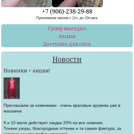
+7 (906)-238-29-88
Принимаем звонки с 11ч. до 20ч.мск.
Супер выгодно
Акции
Доступно для опта
Новости
Новинки + акция!
Приглашаем за новинками - очень красивые кружева уже в
магазине.
9 и 10 июля действует скидка 20% на все новинки.
Тонкие узоры, благородные оттенки и та самая фактура, за
которую мы так любим кружево)