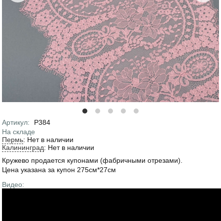
Артикул
:
Р384
На складе
Пермь
:
Нет в наличии
Калининград
:
Нет в наличии
Кружево продается купонами (фабричными отрезами).
Цена указана за купон 275см*27см
Видео: