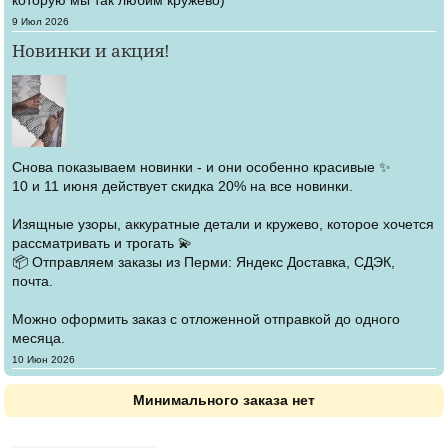
Создано
9 Июл 2026
Новинки и акция!
Снова показываем новинки - и они особенно красивые ✨
10 и 11 июня действует скидка 20% на все новинки.
Изящные узоры, аккуратные детали и кружево, которое хочется
рассматривать и трогать 💫
📦 Отправляем заказы из Перми: Яндекс Доставка, СДЭК,
почта.
Можно оформить заказ с отложенной отправкой до одного
месяца.
Создано
10 Июн 2026
Минимального заказа нет