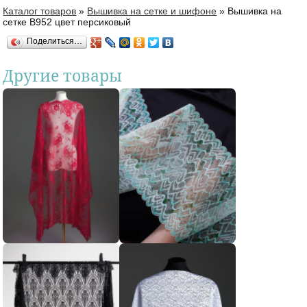
Каталог товаров
»
Вышивка на сетке и шифоне
»
Вышивка на
Вы здесь
сетке В952 цвет персиковый
Поделиться…
Другие товары