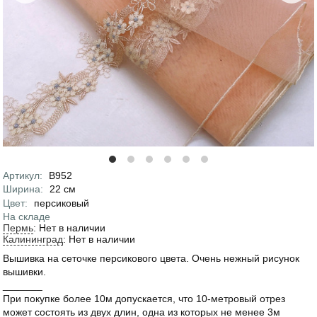
Артикул
:
В952
Характеристики
Ширина
:
22
см
Цвет
:
персиковый
На складе
Пермь
:
Нет в наличии
Калининград
:
Нет в наличии
Вышивка на сеточке персикового цвета. Очень нежный рисунок
вышивки.
_______
При покупке более 10м допускается, что 10-метровый отрез
может состоять из двух длин, одна из которых не менее 3м