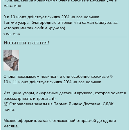
магазине.
9 и 10 июля действует скидка 20% на все новинки.
Тонкие узоры, благородные оттенки и та самая фактура, за
которую мы так любим кружево)
Создано
9 Июл 2026
Новинки и акция!
Снова показываем новинки - и они особенно красивые ✨
10 и 11 июня действует скидка 20% на все новинки.
Изящные узоры, аккуратные детали и кружево, которое хочется
рассматривать и трогать 💫
📦 Отправляем заказы из Перми: Яндекс Доставка, СДЭК,
почта.
Можно оформить заказ с отложенной отправкой до одного
месяца.