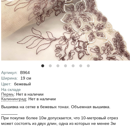
Артикул
:
В964
Характеристики
Ширина
:
19
см
Цвет
:
бежевый
На складе
Пермь
:
Нет в наличии
Калининград
:
Нет в наличии
Вышивка на сетке в бежевых тонах. Объемная вышивка.
_______
При покупке более 10м допускается, что 10-метровый отрез
может состоять из двух длин, одна из которых не менее 3м