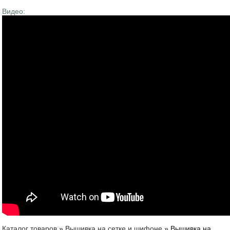
Видео:
Каталог товаров
»
Вышивка на сетке и шифоне
»
Вышивка на