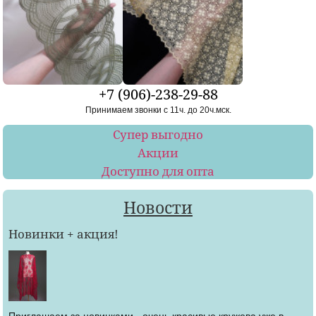
+7 (906)-238-29-88
Принимаем звонки с 11ч. до 20ч.мск.
Супер выгодно
Акции
Доступно для опта
Новости
Новинки + акция!
Приглашаем за новинками - очень красивые кружева уже в