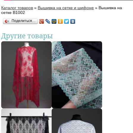
Каталог товаров
»
Вышивка на сетке и шифоне
»
Вышивка на
Вы здесь
сетке В1002
Поделиться…
Другие товары