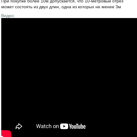
При покупке более 10м допускается, что 10-метровый отрез
может состоять из двух длин, одна из которых не менее 3м
Видео: