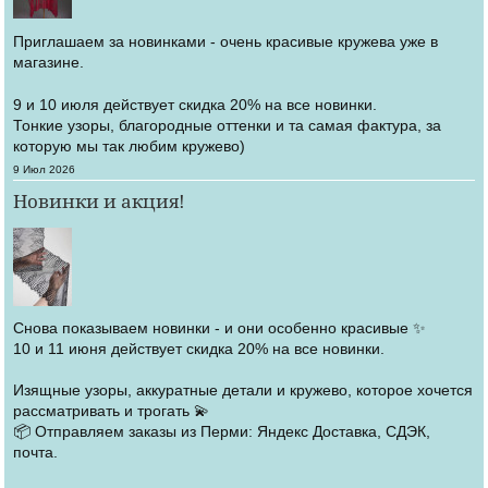
Приглашаем за новинками - очень красивые кружева уже в
магазине.
9 и 10 июля действует скидка 20% на все новинки.
Тонкие узоры, благородные оттенки и та самая фактура, за
которую мы так любим кружево)
Создано
9 Июл 2026
Новинки и акция!
Снова показываем новинки - и они особенно красивые ✨
10 и 11 июня действует скидка 20% на все новинки.
Изящные узоры, аккуратные детали и кружево, которое хочется
рассматривать и трогать 💫
📦 Отправляем заказы из Перми: Яндекс Доставка, СДЭК,
почта.