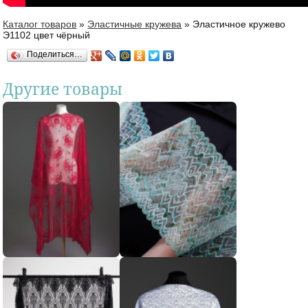
Каталог товаров
»
Эластичные кружева
»
Эластичное кружево
Вы здесь
Э1102 цвет чёрный
Поделиться…
Другие товары