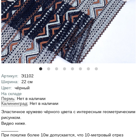
Артикул
:
Э1102
Характеристики
Ширина
:
22
см
Цвет
:
чёрный
На складе
Пермь
:
Нет в наличии
Калининград
:
Нет в наличии
Эластичное кружево чёрного цвета с интересным геометрическим
рисунком.
Видео ниже.
_______
При покупке более 10м допускается, что 10-метровый отрез