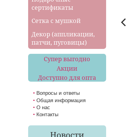
сертификаты
Сетка с мушкой
Декор (аппликации,
патчи, пуговицы)
Супер выгодно
Акции
Доступно для опта
Вопросы и ответы
Общая информация
О нас
Контакты
Новости