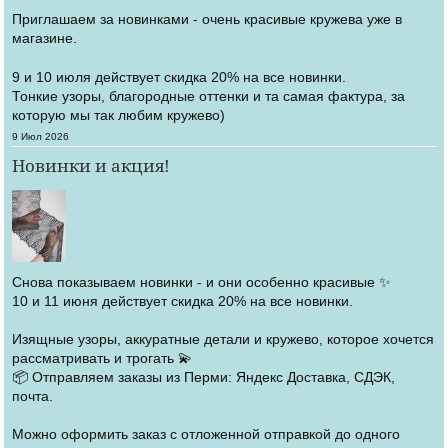
Приглашаем за новинками - очень красивые кружева уже в
магазине.
9 и 10 июля действует скидка 20% на все новинки.
Тонкие узоры, благородные оттенки и та самая фактура, за
которую мы так любим кружево)
Создано
9 Июл 2026
Новинки и акция!
Снова показываем новинки - и они особенно красивые ✨
10 и 11 июня действует скидка 20% на все новинки.
Изящные узоры, аккуратные детали и кружево, которое хочется
рассматривать и трогать 💫
📦 Отправляем заказы из Перми: Яндекс Доставка, СДЭК,
почта.
Можно оформить заказ с отложенной отправкой до одного