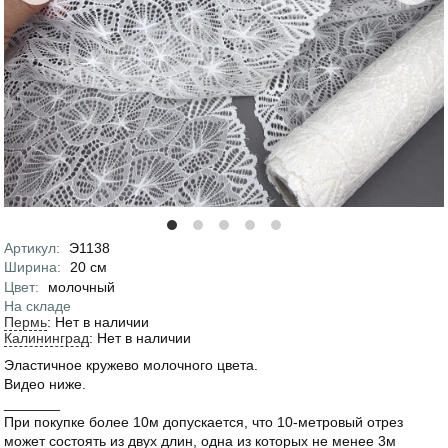
Артикул
:
Э1138
Характеристики
Ширина
:
20
см
Цвет
:
молочный
На складе
Пермь
:
Нет в наличии
Калининград
:
Нет в наличии
Эластичное кружево молочного цвета.
Видео ниже.
_______
При покупке более 10м допускается, что 10-метровый отрез
может состоять из двух длин, одна из которых не менее 3м