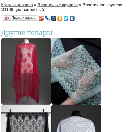
Каталог товаров
»
Эластичные кружева
»
Эластичное кружево
Вы здесь
Э1138 цвет молочный
Поделиться…
Другие товары