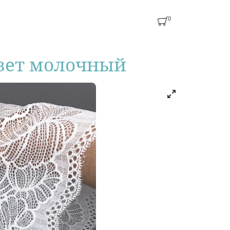
0
цвет молочный