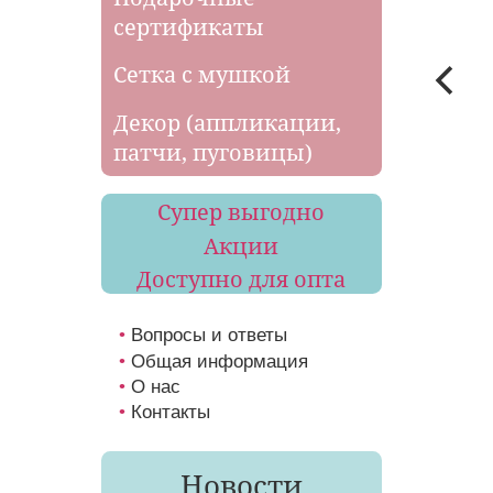
сертификаты
Сетка с мушкой
Декор (аппликации,
патчи, пуговицы)
Супер выгодно
Акции
Доступно для опта
Вопросы и ответы
Общая информация
О нас
Контакты
Новости