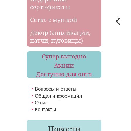
сертификаты
Сетка с мушкой
Декор (аппликации,
патчи, пуговицы)
Супер выгодно
Акции
Доступно для опта
Вопросы и ответы
Общая информация
О нас
Контакты
Новости