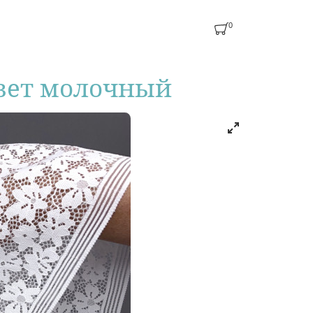
0
цвет молочный