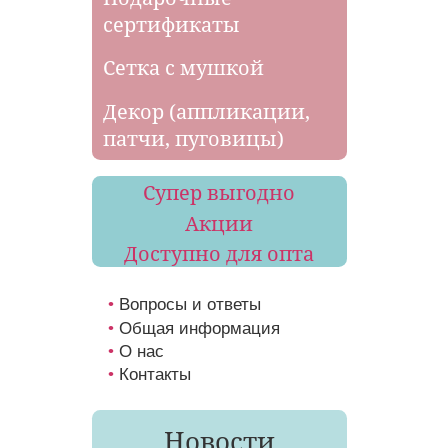
сертификаты
Сетка с мушкой
Декор (аппликации,
патчи, пуговицы)
Супер выгодно
Акции
Доступно для опта
Вопросы и ответы
Общая информация
О нас
Контакты
Новости