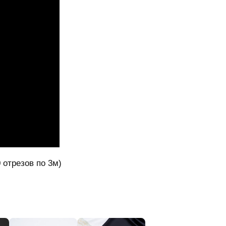
 отрезов пo 3м)