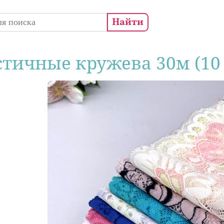
 поиска
стичные кружева 30м (10 