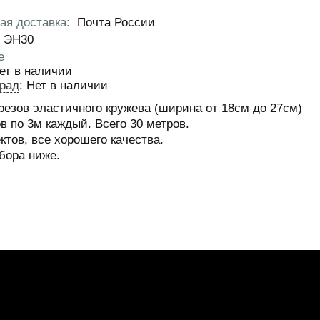
ая доставка
:
Почта России
ЭН30
е
ет в наличии
рад
:
Нет в наличии
резов эластичного кружева (ширина от 18см до 27см)
ов по 3м каждый. Всего 30 метров.
ктов, все хорошего качества.
бора ниже.