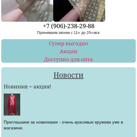
+7 (906)-238-29-88
Принимаем звонки с 11ч. до 20ч.мск.
Супер выгодно
Акции
Доступно для опта
Новости
Новинки + акция!
Приглашаем за новинками - очень красивые кружева уже в
магазине.