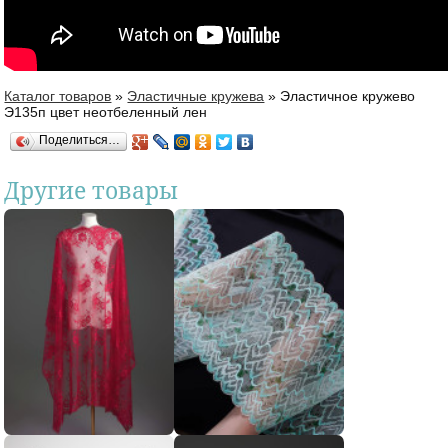
Каталог товаров
»
Эластичные кружева
»
Эластичное кружево
Вы здесь
Э135п цвет неотбеленный лен
Поделиться…
Другие товары