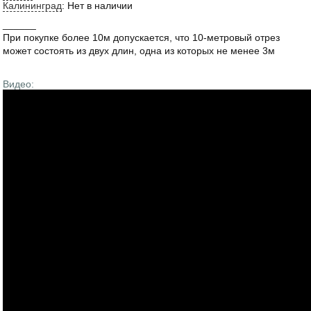
Калининград
:
Нет в наличии
______
При покупке более 10м допускается, что 10-метровый отрез
может состоять из двух длин, одна из которых не менее 3м
Видео: