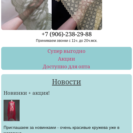
+7 (906)-238-29-88
Принимаем звонки с 11ч. до 20ч.мск.
Супер выгодно
Акции
Доступно для опта
Новости
Новинки + акция!
Приглашаем за новинками - очень красивые кружева уже в
магазине.