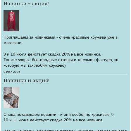
Новинки + акция!
Приглашаем за новинками - очень красивые кружева уже в
магазине.
9 и 10 июля действует скидка 20% на все новинки.
Тонкие узоры, благородные оттенки и та самая фактура, за
которую мы так любим кружево)
Создано
9 Июл 2026
Новинки и акция!
Снова показываем новинки - и они особенно красивые ✨
10 и 11 июня действует скидка 20% на все новинки.
Изящные узоры, аккуратные детали и кружево, которое хочется