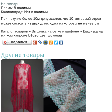
На складе
Пермь
:
В наличии
Калининград
:
Нет в наличии
При покупке более 10м допускается, что 10-метровый отрез
может состоять из двух длин, одна из которых не менее 3м
Каталог товаров
»
Вышивка на сетке и шифоне
»
Вышивка на
Вы здесь
мягком капроне В1020 цвет шоколад
Поделиться…
Другие товары