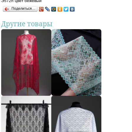
Э572п цвет бежевый
Поделиться…
Другие товары