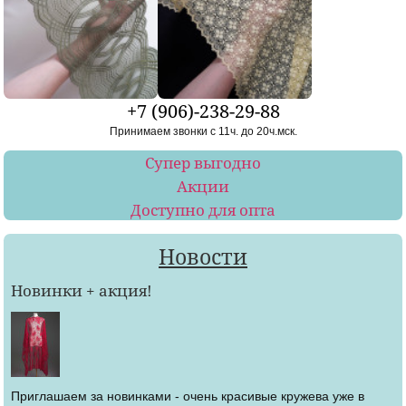
+7 (906)-238-29-88
Принимаем звонки с 11ч. до 20ч.мск.
Супер выгодно
Акции
Доступно для опта
Новости
Новинки + акция!
Приглашаем за новинками - очень красивые кружева уже в