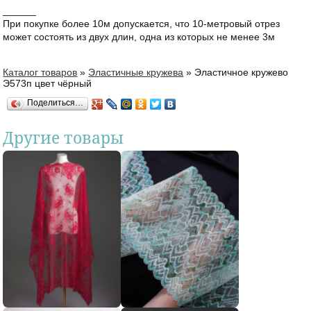
______
При покупке более 10м допускается, что 10-метровый отрез
может состоять из двух длин, одна из которых не менее 3м
Каталог товаров
»
Эластичные кружева
»
Эластичное кружево
Вы здесь
Э573п цвет чёрный
Поделиться…
Другие товары