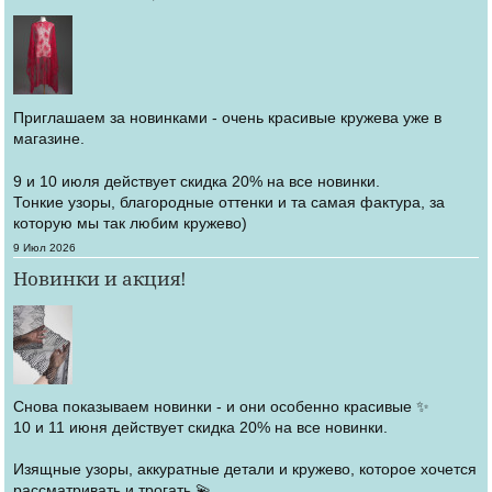
Приглашаем за новинками - очень красивые кружева уже в
магазине.
9 и 10 июля действует скидка 20% на все новинки.
Тонкие узоры, благородные оттенки и та самая фактура, за
которую мы так любим кружево)
Создано
9 Июл 2026
Новинки и акция!
Снова показываем новинки - и они особенно красивые ✨
10 и 11 июня действует скидка 20% на все новинки.
Изящные узоры, аккуратные детали и кружево, которое хочется
рассматривать и трогать 💫