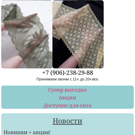
+7 (906)-238-29-88
Принимаем звонки с 11ч. до 20ч.мск.
Супер выгодно
Акции
Доступно для опта
Новости
Новинки + акция!