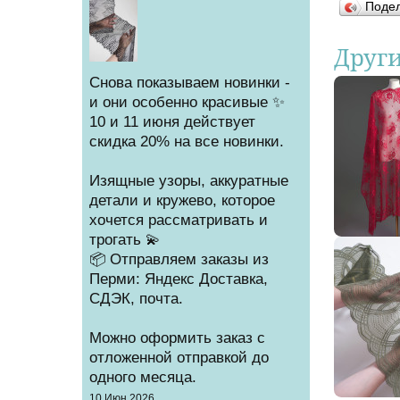
Поде
Друг
Снова показываем новинки -
и они особенно красивые ✨
10 и 11 июня действует
скидка 20% на все новинки.
Изящные узоры, аккуратные
детали и кружево, которое
хочется рассматривать и
трогать 💫
📦 Отправляем заказы из
Перми: Яндекс Доставка,
СДЭК, почта.
Можно оформить заказ с
отложенной отправкой до
одного месяца.
Создано
10 Июн 2026