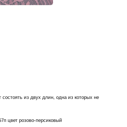
 состоять из двух длин, одна из которых не
57п цвет розово-персиковый