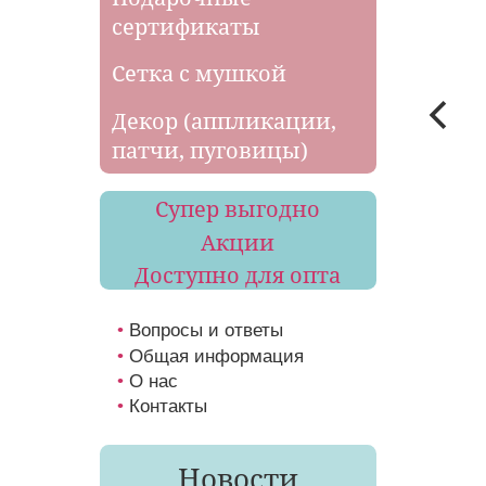
сертификаты
Сетка с мушкой
Декор (аппликации,
патчи, пуговицы)
Супер выгодно
Акции
Доступно для опта
Вопросы и ответы
Общая информация
О нас
Контакты
Новости