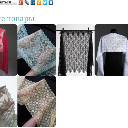
литься…
ие товары