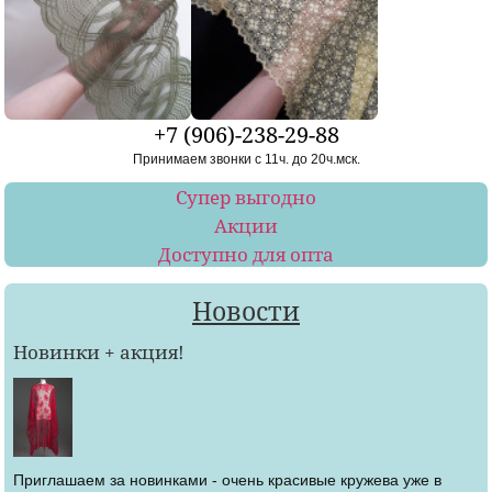
+7 (906)-238-29-88
Принимаем звонки с 11ч. до 20ч.мск.
Супер выгодно
Акции
Доступно для опта
Новости
Новинки + акция!
Приглашаем за новинками - очень красивые кружева уже в