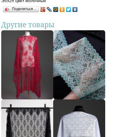
Э592п цвет молочный
Поделиться…
Другие товары