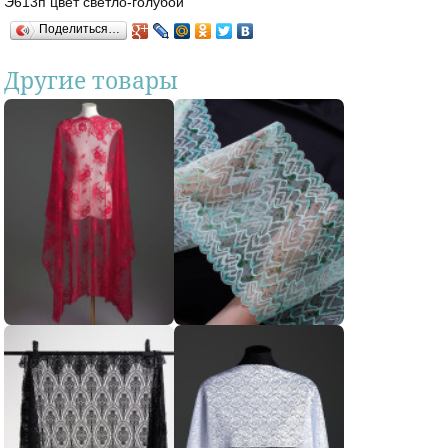
Э613п цвет светло-голубой
Поделиться…
Другие товары