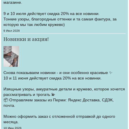
магазине.
9 и 10 июля действует скидка 20% на все новинки.
Тонкие узоры, благородные оттенки и та самая фактура, за
которую мы так любим кружево)
Создано
9 Июл 2026
Новинки и акция!
Снова показываем новинки - и они особенно красивые ✨
10 и 11 июня действует скидка 20% на все новинки.
Изящные узоры, аккуратные детали и кружево, которое хочется
рассматривать и трогать 💫
📦 Отправляем заказы из Перми: Яндекс Доставка, СДЭК,
почта.
Можно оформить заказ с отложенной отправкой до одного
месяца.
Создано
10 Июн 2026