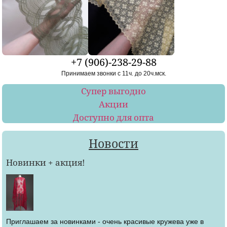
+7 (906)-238-29-88
Принимаем звонки с 11ч. до 20ч.мск.
Супер выгодно
Акции
Доступно для опта
Новости
Новинки + акция!
Приглашаем за новинками - очень красивые кружева уже в