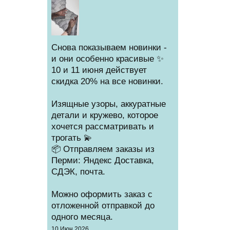
Снова показываем новинки -
и они особенно красивые ✨
10 и 11 июня действует
скидка 20% на все новинки.
Изящные узоры, аккуратные
детали и кружево, которое
хочется рассматривать и
трогать 💫
📦 Отправляем заказы из
Перми: Яндекс Доставка,
СДЭК, почта.
Можно оформить заказ с
отложенной отправкой до
одного месяца.
Создано
10 Июн 2026