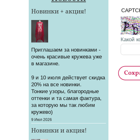
Новинки + акция!
CAPTC
Какой к
Приглашаем за новинками -
очень красивые кружева уже
в магазине.
9 и 10 июля действует скидка
20% на все новинки.
Тонкие узоры, благородные
оттенки и та самая фактура,
за которую мы так любим
кружево)
Создано
9 Июл 2026
Новинки и акция!