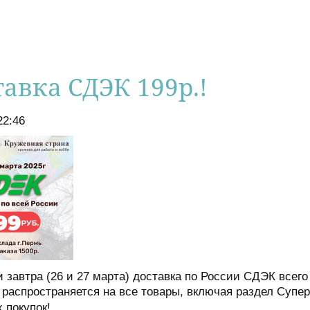
тавка СДЭК 199р.!
22:46
и завтра (26 и 27 марта) доставка по России СДЭК всего
 распространяется на все товары, включая раздел Супе
 покупок!