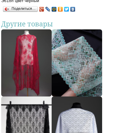
Э618п цвет чёрный
Поделиться…
Другие товары