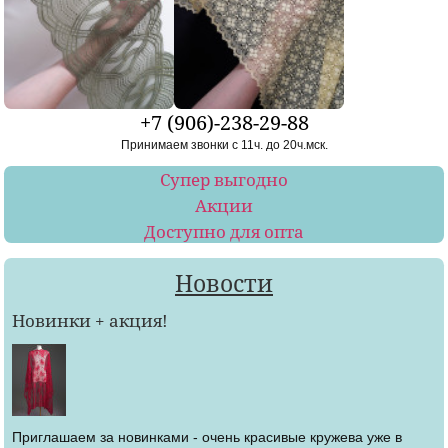
+7 (906)-238-29-88
Принимаем звонки с 11ч. до 20ч.мск.
Супер выгодно
Акции
Доступно для опта
Новости
Новинки + акция!
Приглашаем за новинками - очень красивые кружева уже в