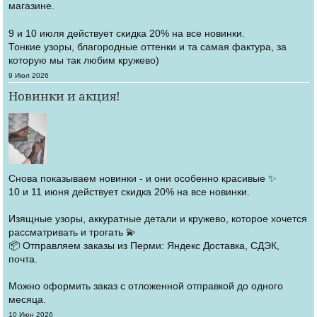
магазине.
9 и 10 июля действует скидка 20% на все новинки.
Тонкие узоры, благородные оттенки и та самая фактура, за
которую мы так любим кружево)
Создано
9 Июл 2026
Новинки и акция!
Снова показываем новинки - и они особенно красивые ✨
10 и 11 июня действует скидка 20% на все новинки.
Изящные узоры, аккуратные детали и кружево, которое хочется
рассматривать и трогать 💫
📦 Отправляем заказы из Перми: Яндекс Доставка, СДЭК,
почта.
Можно оформить заказ с отложенной отправкой до одного
месяца.
Создано
10 Июн 2026