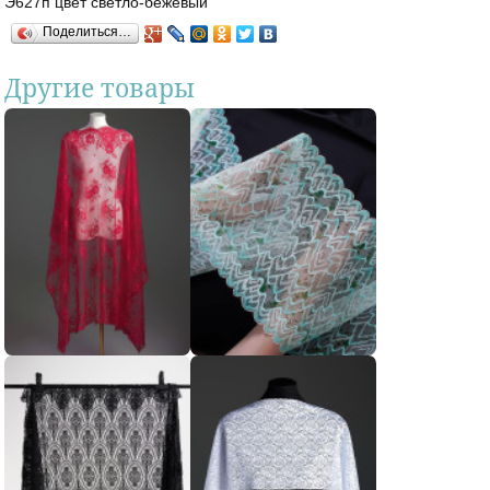
Э627п цвет светло-бежевый
Поделиться…
Другие товары