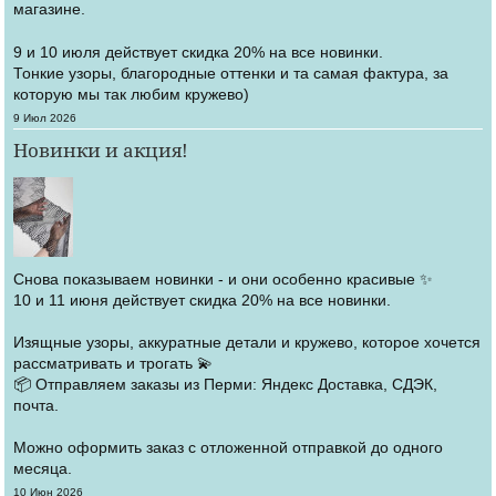
магазине.
9 и 10 июля действует скидка 20% на все новинки.
Тонкие узоры, благородные оттенки и та самая фактура, за
которую мы так любим кружево)
Создано
9 Июл 2026
Новинки и акция!
Снова показываем новинки - и они особенно красивые ✨
10 и 11 июня действует скидка 20% на все новинки.
Изящные узоры, аккуратные детали и кружево, которое хочется
рассматривать и трогать 💫
📦 Отправляем заказы из Перми: Яндекс Доставка, СДЭК,
почта.
Можно оформить заказ с отложенной отправкой до одного
месяца.
Создано
10 Июн 2026