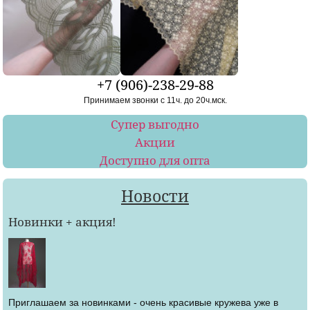
+7 (906)-238-29-88
Принимаем звонки с 11ч. до 20ч.мск.
Супер выгодно
Акции
Доступно для опта
Новости
Новинки + акция!
Приглашаем за новинками - очень красивые кружева уже в