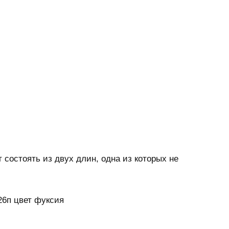
 состоять из двух длин, одна из которых не
26п цвет фуксия