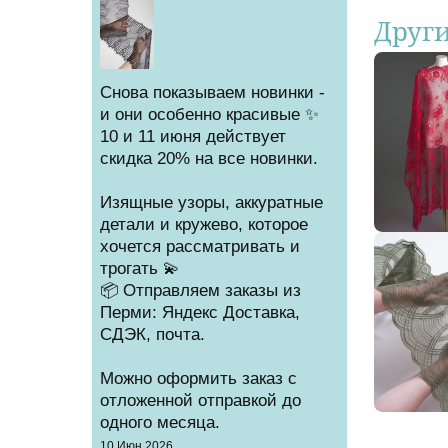
Друг
Снова показываем новинки -
и они особенно красивые ✨
10 и 11 июня действует
скидка 20% на все новинки.
Изящные узоры, аккуратные
детали и кружево, которое
хочется рассматривать и
трогать 💫
📦 Отправляем заказы из
Перми: Яндекс Доставка,
СДЭК, почта.
Можно оформить заказ с
отложенной отправкой до
одного месяца.
Создано
10 Июн 2026