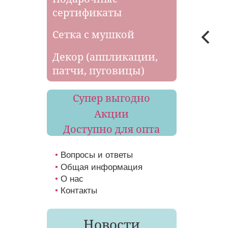
сертификаты
Сетка с мушкой
Декор (аппликации,
патчи, пуговицы)
Супер выгодно
Акции
Доступно для опта
Вопросы и ответы
Общая информация
О нас
Контакты
Новости