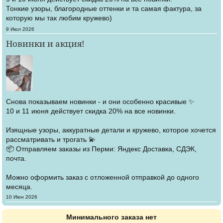
Тонкие узоры, благородные оттенки и та самая фактура, за
которую мы так любим кружево)
Создано
9 Июл 2026
Новинки и акция!
Снова показываем новинки - и они особенно красивые ✨
10 и 11 июня действует скидка 20% на все новинки.
Изящные узоры, аккуратные детали и кружево, которое хочется
рассматривать и трогать 💫
📦 Отправляем заказы из Перми: Яндекс Доставка, СДЭК,
почта.
Можно оформить заказ с отложенной отправкой до одного
месяца.
Создано
10 Июн 2026
Минимального заказа нет