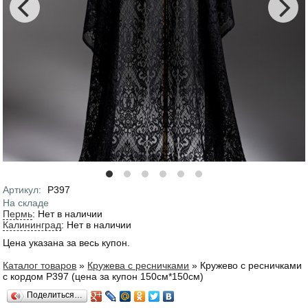
Артикул
:
Р397
На складе
Пермь
:
Нет в наличии
Калининград
:
Нет в наличии
Цена указана за весь купон.
Каталог товаров
»
Кружева с ресничками
»
Кружево с ресничками
Вы здесь
с кордом Р397 (цена за купон 150см*150см)
Поделиться…