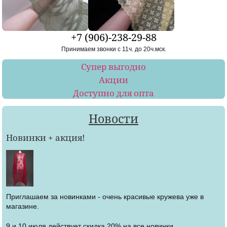
+7 (906)-238-29-88
Принимаем звонки с 11ч. до 20ч.мск.
Супер выгодно
Акции
Доступно для опта
Новости
Новинки + акция!
Приглашаем за новинками - очень красивые кружева уже в
магазине.
9 и 10 июля действует скидка 20% на все новинки.