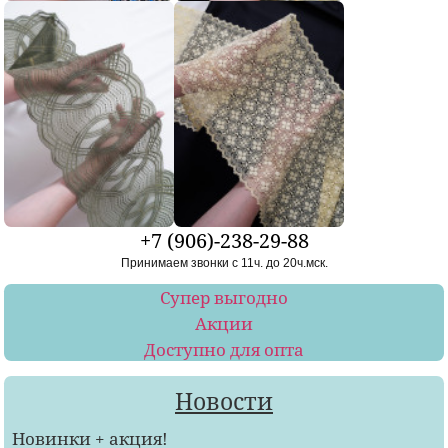
+7 (906)-238-29-88
Принимаем звонки с 11ч. до 20ч.мск.
Супер выгодно
Акции
Доступно для опта
Новости
Новинки + акция!