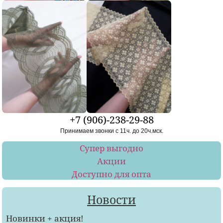
+7 (906)-238-29-88
Принимаем звонки с 11ч. до 20ч.мск.
Супер выгодно
Акции
Доступно для опта
Новости
Новинки + акция!