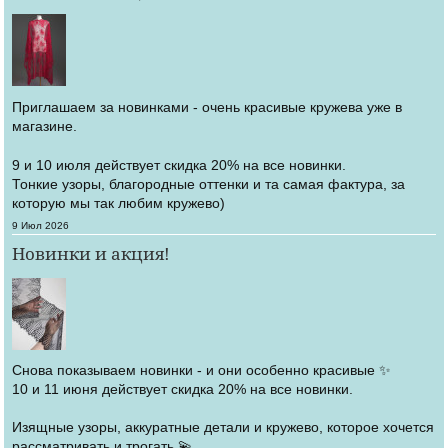
Приглашаем за новинками - очень красивые кружева уже в
магазине.
9 и 10 июля действует скидка 20% на все новинки.
Тонкие узоры, благородные оттенки и та самая фактура, за
которую мы так любим кружево)
Создано
9 Июл 2026
Новинки и акция!
Снова показываем новинки - и они особенно красивые ✨
10 и 11 июня действует скидка 20% на все новинки.
Изящные узоры, аккуратные детали и кружево, которое хочется
рассматривать и трогать 💫