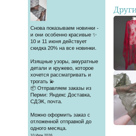
Друг
Снова показываем новинки -
и они особенно красивые ✨
10 и 11 июня действует
скидка 20% на все новинки.
Изящные узоры, аккуратные
детали и кружево, которое
хочется рассматривать и
трогать 💫
📦 Отправляем заказы из
Перми: Яндекс Доставка,
СДЭК, почта.
Можно оформить заказ с
отложенной отправкой до
одного месяца.
Создано
10 Июн 2026