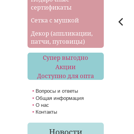
сертификаты
Сетка с мушкой
Декор (аппликации,
патчи, пуговицы)
Супер выгодно
Акции
Доступно для опта
Вопросы и ответы
Общая информация
О нас
Контакты
Новости