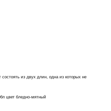
 состоять из двух длин, одна из которых не
06п цвет бледно-мятный