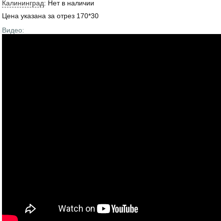
Калининград
:
Нет в наличии
Цена указана за отрез 170*30
Видео: