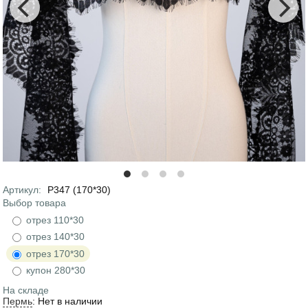
Артикул
:
Р347 (170*30)
Выбор товара
Продажа товара
:
отрез 110*30
отрез 140*30
отрез 170*30
купон 280*30
На складе
Пермь
:
Нет в наличии