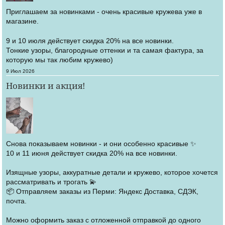
Приглашаем за новинками - очень красивые кружева уже в
магазине.
9 и 10 июля действует скидка 20% на все новинки.
Тонкие узоры, благородные оттенки и та самая фактура, за
которую мы так любим кружево)
Создано
9 Июл 2026
Новинки и акция!
Снова показываем новинки - и они особенно красивые ✨
10 и 11 июня действует скидка 20% на все новинки.
Изящные узоры, аккуратные детали и кружево, которое хочется
рассматривать и трогать 💫
📦 Отправляем заказы из Перми: Яндекс Доставка, СДЭК,
почта.
Можно оформить заказ с отложенной отправкой до одного