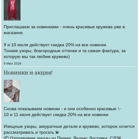
Приглашаем за новинками - очень красивые кружева уже в
магазине.
9 и 10 июля действует скидка 20% на все новинки.
Тонкие узоры, благородные оттенки и та самая фактура, за
которую мы так любим кружево)
Создано
9 Июл 2026
Новинки и акция!
Снова показываем новинки - и они особенно красивые ✨
10 и 11 июня действует скидка 20% на все новинки.
Изящные узоры, аккуратные детали и кружево, которое хочется
рассматривать и трогать 💫
📦 Отправляем заказы из Перми: Яндекс Доставка, СДЭК,