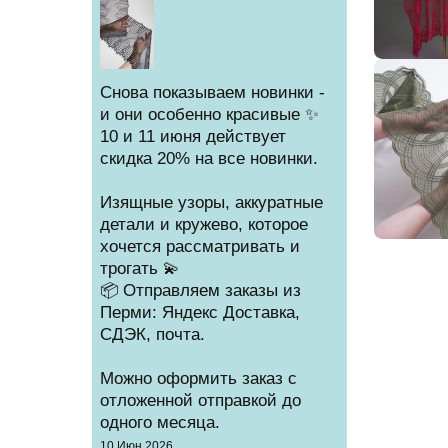
Снова показываем новинки -
и они особенно красивые ✨
10 и 11 июня действует
скидка 20% на все новинки.
Изящные узоры, аккуратные
детали и кружево, которое
хочется рассматривать и
трогать 💫
📦 Отправляем заказы из
Перми: Яндекс Доставка,
СДЭК, почта.
Можно оформить заказ с
отложенной отправкой до
одного месяца.
Создано
10 Июн 2026