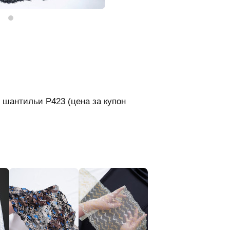
 шантильи Р423 (цена за купон