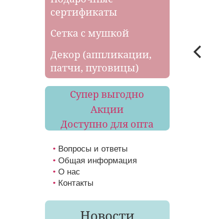
сертификаты
Сетка с мушкой
Декор (аппликации,
патчи, пуговицы)
Супер выгодно
Акции
Доступно для опта
Вопросы и ответы
Общая информация
О нас
Контакты
Новости