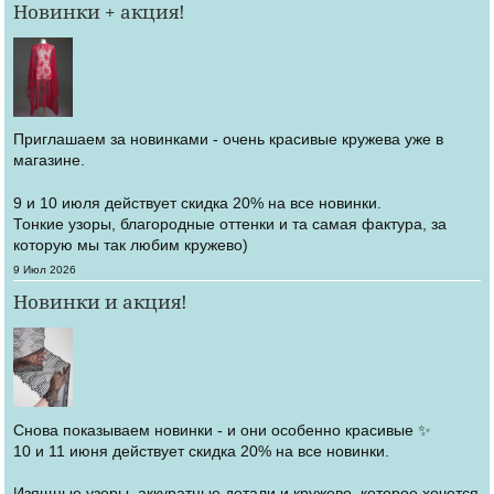
Новинки + акция!
Приглашаем за новинками - очень красивые кружева уже в
магазине.
9 и 10 июля действует скидка 20% на все новинки.
Тонкие узоры, благородные оттенки и та самая фактура, за
которую мы так любим кружево)
Создано
9 Июл 2026
Новинки и акция!
Снова показываем новинки - и они особенно красивые ✨
10 и 11 июня действует скидка 20% на все новинки.
Изящные узоры, аккуратные детали и кружево, которое хочется