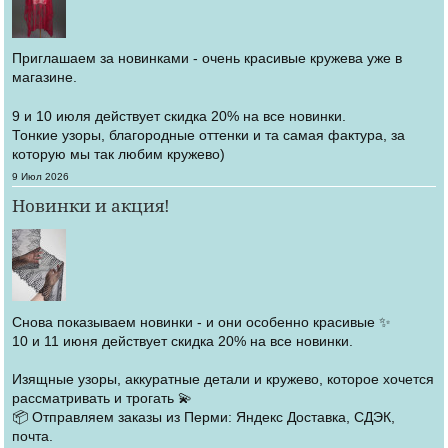
Приглашаем за новинками - очень красивые кружева уже в
магазине.
9 и 10 июля действует скидка 20% на все новинки.
Тонкие узоры, благородные оттенки и та самая фактура, за
которую мы так любим кружево)
Создано
9 Июл 2026
Новинки и акция!
Снова показываем новинки - и они особенно красивые ✨
10 и 11 июня действует скидка 20% на все новинки.
Изящные узоры, аккуратные детали и кружево, которое хочется
рассматривать и трогать 💫
📦 Отправляем заказы из Перми: Яндекс Доставка, СДЭК,
почта.