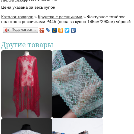
Цена указана за весь купон
Каталог товаров
»
Кружева с ресничками
»
Фактурное тяжёлое
Вы здесь
полотно с ресничками Р445 (цена за купон 145см*290см) чёрный
Поделиться…
Другие товары