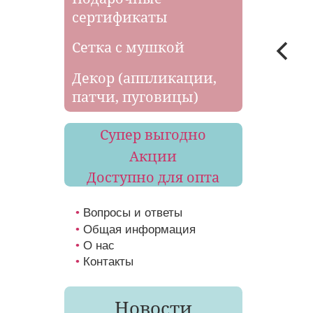
сертификаты
Сетка с мушкой
Декор (аппликации,
патчи, пуговицы)
Супер выгодно
Акции
Доступно для опта
Вопросы и ответы
Общая информация
О нас
Контакты
Новости