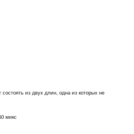
 состоять из двух длин, одна из которых не
60 микс