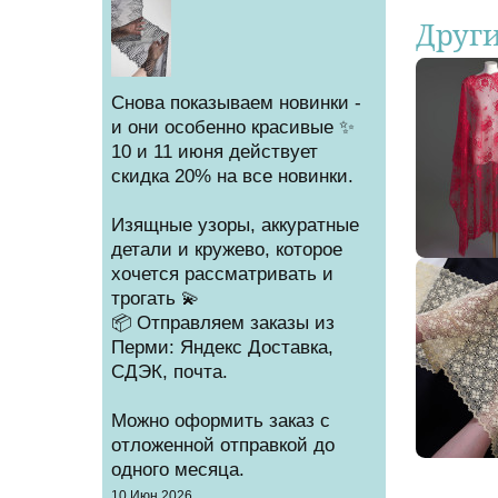
Друг
Снова показываем новинки -
и они особенно красивые ✨
10 и 11 июня действует
скидка 20% на все новинки.
Изящные узоры, аккуратные
детали и кружево, которое
хочется рассматривать и
трогать 💫
📦 Отправляем заказы из
Перми: Яндекс Доставка,
СДЭК, почта.
Можно оформить заказ с
отложенной отправкой до
одного месяца.
Создано
10 Июн 2026