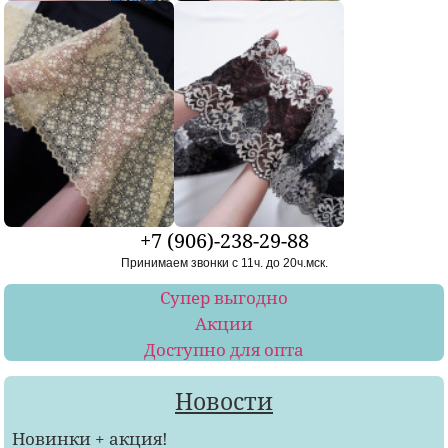
+7 (906)-238-29-88
Принимаем звонки с 11ч. до 20ч.мск.
Супер выгодно
Акции
Доступно для опта
Новости
Новинки + акция!