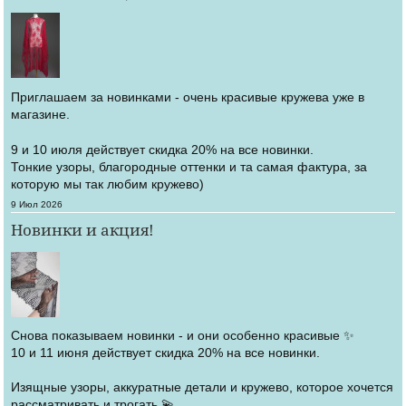
Приглашаем за новинками - очень красивые кружева уже в
магазине.
9 и 10 июля действует скидка 20% на все новинки.
Тонкие узоры, благородные оттенки и та самая фактура, за
которую мы так любим кружево)
Создано
9 Июл 2026
Новинки и акция!
Снова показываем новинки - и они особенно красивые ✨
10 и 11 июня действует скидка 20% на все новинки.
Изящные узоры, аккуратные детали и кружево, которое хочется
рассматривать и трогать 💫