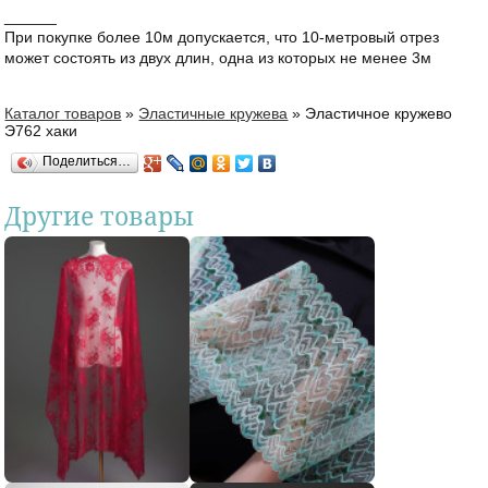
______
При покупке более 10м допускается, что 10-метровый отрез
может состоять из двух длин, одна из которых не менее 3м
Каталог товаров
»
Эластичные кружева
»
Эластичное кружево
Вы здесь
Э762 хаки
Поделиться…
Другие товары